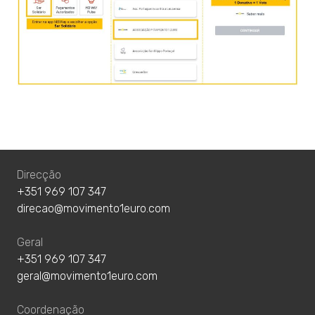
Direcção
+351 969 107 347
direcao@movimento1euro.com
Geral
+351 969 107 347
geral@movimento1euro.com
Coordenação