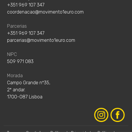
+351 969 107 347
coordenacao@movimento1euro.com
Parcerias
+351 969 107 347
parcerias@movimento1euro.com
NIPC
509 971 083
Morada
Campo Grande nº35,
2º andar.
1700-087 Lisboa