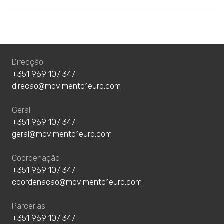
Direcção
+351 969 107 347
direcao@movimento1euro.com
Geral
+351 969 107 347
geral@movimento1euro.com
Coordenação
+351 969 107 347
coordenacao@movimento1euro.com
Parcerias
+351 969 107 347