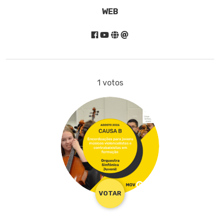
WEB
1 votos
VOTAR