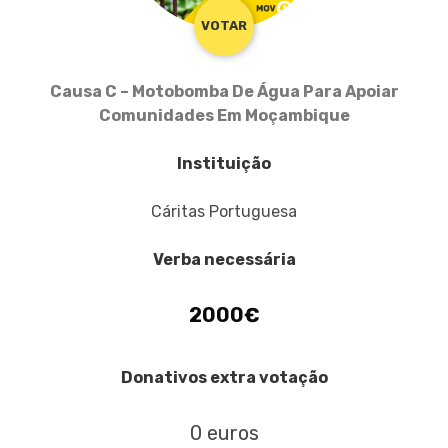
VOTAR
Causa C – Motobomba De Água Para Apoiar
Comunidades Em Moçambique
Instituição
Cáritas Portuguesa
Verba necessária
2000€
Donativos extra votação
0 euros