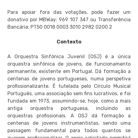
Para apoiar fora das votações, pode fazer um
donativo por MBWay: 969 107 347 ou Transferência
Bancária: PT50 0018 0003 3010 2982 0200 2
Contexto
A Orquestra Sinfónica Juvenil (OSJ) é a única
orquestra sinfónica de jovens, de funcionamento
permanente, existente em Portugal. Dá formação a
centenas de jovens portugueses, numa perspetiva
profissionalizante. É tutelada pelo Círculo Musical
Português, uma associação sem fins lucrativos, e foi
fundada em 1973, assumindo-se, hoje, como a mais
antiga orquestra portuguesa, incluindo as
orquestras profissionais. A OSJ dá formação a
centenas de jovens instrumentistas, sendo uma
passagem fundamental para todos quantos se
querem profissionalizar. O apoio solicitado permitirá