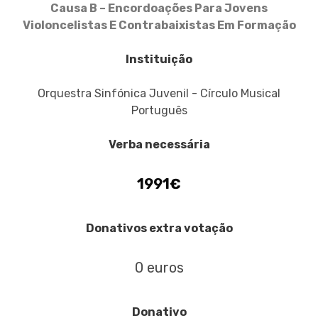
Causa B – Encordoações Para Jovens
Violoncelistas E Contrabaixistas Em Formação
Instituição
Orquestra Sinfónica Juvenil - Círculo Musical
Português
Verba necessária
1991€
Donativos extra votação
0 euros
Donativo