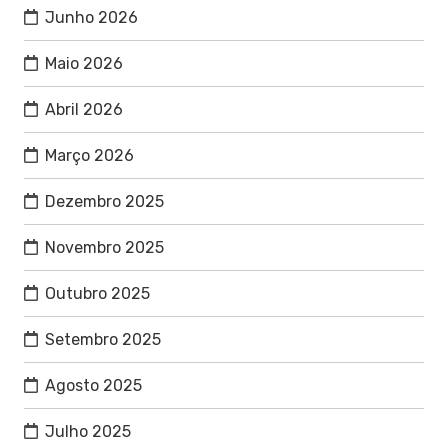
Junho 2026
Maio 2026
Abril 2026
Março 2026
Dezembro 2025
Novembro 2025
Outubro 2025
Setembro 2025
Agosto 2025
Julho 2025