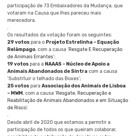
participação de 73 Embaixadores da Mudança, que
votaram na Causa que lhes pareceu mais
merecedora.
.
Os resultados da votação foram os seguintes:
29 votos
para o
Projeto Estrelinha – Equação
Relâmpago
, com a causa ‘
Resgate E Recuperação
de Animais Errantes
’;
19 votos
para a
NAAAS – Núcleo de Apoio a
Animais Abandonados de Sintra
com a causa
’Substituir o telhado das Boxes’;
25 votos
para
Associação dos Animais de Lisboa
– MWM
, com a causa ‘
Resgate, Recuperação e
Reabilitação de Animais Abandonados e em Situação
de Risco
‘.
.
Desde abril de 2020 que estamos a permitir a
participação de todos os que queiram colaborar,