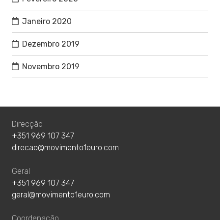
Janeiro 2020
Dezembro 2019
Novembro 2019
Direcção
+351 969 107 347
direcao@movimento1euro.com
Geral
+351 969 107 347
geral@movimento1euro.com
Coordenação