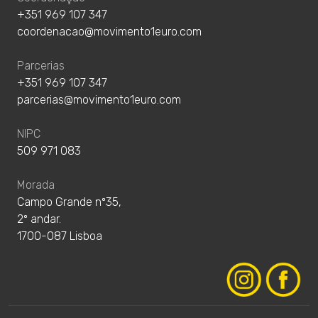
+351 969 107 347
coordenacao@movimento1euro.com
Parcerias
+351 969 107 347
parcerias@movimento1euro.com
NIPC
509 971 083
Morada
Campo Grande nº35,
2º andar.
1700-087 Lisboa