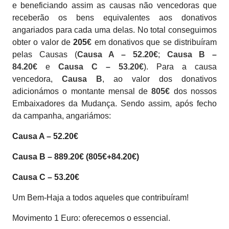
e beneficiando assim as causas não vencedoras que
receberão os bens equivalentes aos donativos
angariados para cada uma delas. No total conseguimos
obter o valor de
205
€
em donativos que se distribuíram
pelas Causas (
Causa A – 52.20€
;
Causa B –
84.20€
e
Causa C – 53.20€
). Para a causa
vencedora,
Causa B
, ao valor dos donativos
adicionámos o montante mensal de
805€
dos nossos
Embaixadores da Mudança. Sendo assim, após fecho
da campanha, angariámos:
Causa A – 52.20€
Causa B – 889.20€ (805€+84.20€)
Causa C – 53.20€
Um Bem-Haja a todos aqueles que contribuíram!
Movimento 1 Euro: oferecemos o essencial.