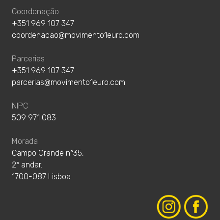
Coordenação
+351 969 107 347
coordenacao@movimento1euro.com
Parcerias
+351 969 107 347
parcerias@movimento1euro.com
NIPC
509 971 083
Morada
Campo Grande nº35,
2º andar.
1700-087 Lisboa