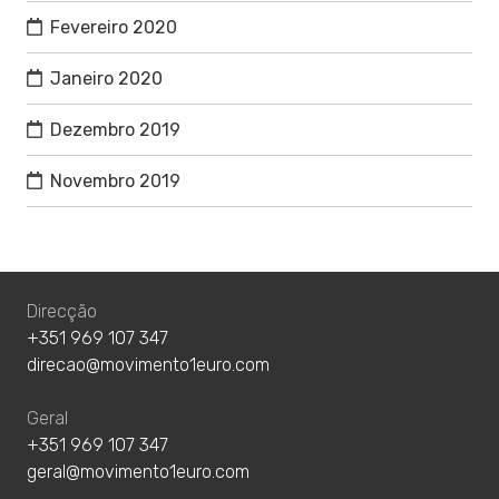
Fevereiro 2020
Janeiro 2020
Dezembro 2019
Novembro 2019
Direcção
+351 969 107 347
direcao@movimento1euro.com
Geral
+351 969 107 347
geral@movimento1euro.com