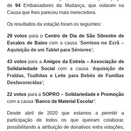
de
94
Embaixadores da Mudança, que votaram na
Causa que lhes pareceu mais merecedora.
Os resultados da votação foram os seguintes:
29 votos
para o
Centro de Dia de São Silvestre de
Escalos de Baixo
com a causa ‘
Sorrisos no Ecrã –
Aquisição de um Tablet para Séniores
‘;
43 votos
para a
Amigos da Estrela – Associação de
Solidariedade Social
com a causa ‘
Aquisição de
Fraldas, Toalhitas e Leite para Bebés de Famílias
Desfavorecidas
’;
22 votos
para a
SOPRO – Solidariedade e Promoção
com a causa
‘Banco de Material Escolar’
.
Desde abril de 2020 que estamos a permitir a
participação de todos os que queiram colaborar,
possibilitando a atribuição de donativos extra votações,