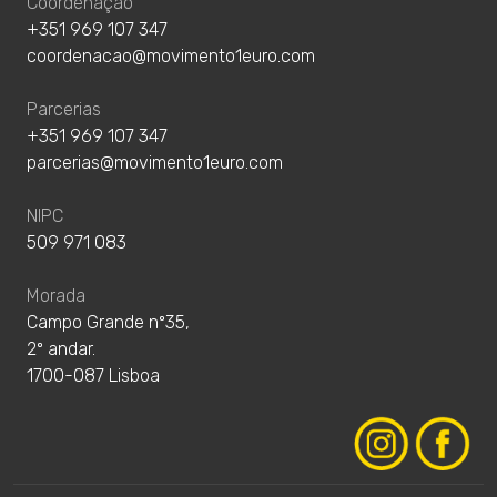
Coordenação
+351 969 107 347
coordenacao@movimento1euro.com
Parcerias
+351 969 107 347
parcerias@movimento1euro.com
NIPC
509 971 083
Morada
Campo Grande nº35,
2º andar.
1700-087 Lisboa