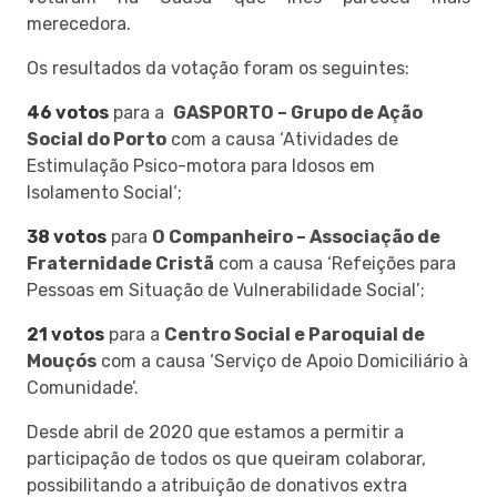
merecedora.
Os resultados da votação foram os seguintes:
46 votos
para a
GASPORTO – Grupo de Ação
Social do Porto
com a causa ‘Atividades de
Estimulação Psico-motora para Idosos em
Isolamento Social‘;
38 votos
para
O Companheiro – Associação de
Fraternidade Cristã
com a causa ‘Refeições para
Pessoas em Situação de Vulnerabilidade Social’;
21 votos
para a
Centro Social e Paroquial de
Mouçós
com a causa ‘Serviço de Apoio Domiciliário à
Comunidade’.
Desde abril de 2020 que estamos a permitir a
participação de todos os que queiram colaborar,
possibilitando a atribuição de donativos extra