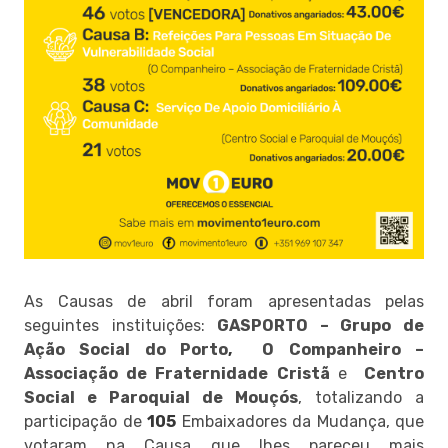
As Causas de abril foram apresentadas pelas
seguintes instituições:
GASPORTO – Grupo de
Ação Social do Porto
,
O Companheiro –
Associação de Fraternidade Cristã
e
Centro
Social e Paroquial de Mouçós
, totalizando a
participação de
105
Embaixadores da Mudança, que
votaram na Causa que lhes pareceu mais