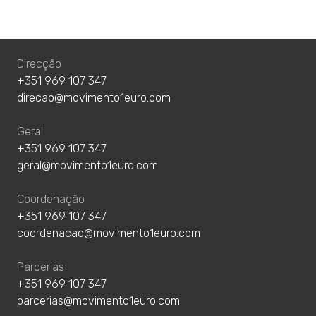
Direcção
+351 969 107 347
direcao@movimento1euro.com
Geral
+351 969 107 347
geral@movimento1euro.com
Coordenação
+351 969 107 347
coordenacao@movimento1euro.com
Parcerias
+351 969 107 347
parcerias@movimento1euro.com