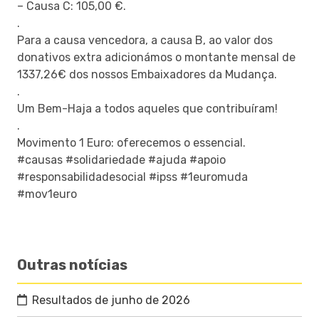
– Causa C: 105,00 €.
.
Para a causa vencedora, a causa B, ao valor dos
donativos extra adicionámos o montante mensal de
1337,26€ dos nossos Embaixadores da Mudança.
.
Um Bem-Haja a todos aqueles que contribuíram!
.
Movimento 1 Euro: oferecemos o essencial.
#causas #solidariedade #ajuda #apoio
#responsabilidadesocial #ipss #1euromuda
#mov1euro
Outras notícias
Resultados de junho de 2026