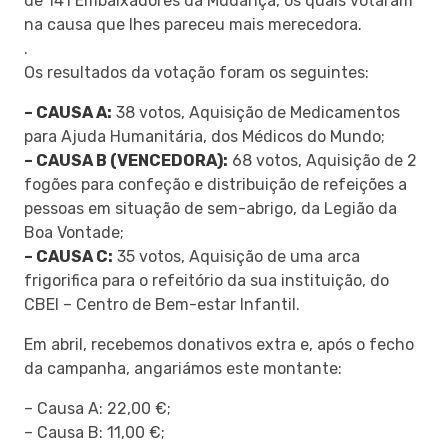
de 141 Embaixadores da Mudança, os quais votaram
na causa que lhes pareceu mais merecedora.
.
Os resultados da votação foram os seguintes:
– CAUSA A:
38 votos, Aquisição de Medicamentos
para Ajuda Humanitária, dos Médicos do Mundo;
– CAUSA B (VENCEDORA):
68 votos, Aquisição de 2
fogões para confeção e distribuição de refeições a
pessoas em situação de sem-abrigo, da Legião da
Boa Vontade;
– CAUSA C:
35 votos, Aquisição de uma arca
frigorifica para o refeitório da sua instituição, do
CBEI – Centro de Bem-estar Infantil.
Em abril, recebemos donativos extra e, após o fecho
da campanha, angariámos este montante:
– Causa A: 22,00 €;
– Causa B: 11,00 €;