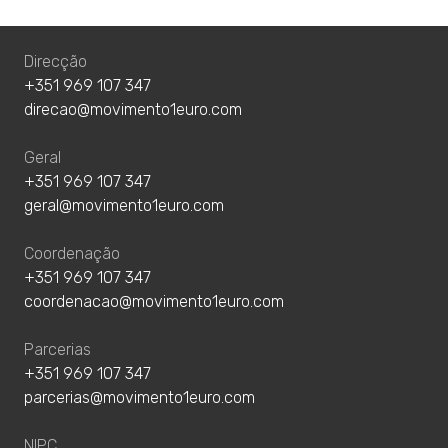
Direcção
+351 969 107 347
direcao@movimento1euro.com
Geral
+351 969 107 347
geral@movimento1euro.com
Coordenação
+351 969 107 347
coordenacao@movimento1euro.com
Parcerias
+351 969 107 347
parcerias@movimento1euro.com
NIPC