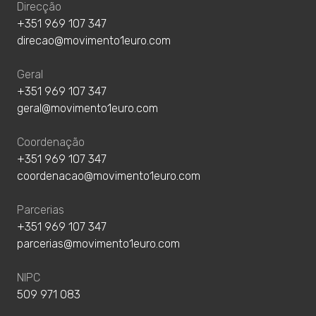
Direcção
+351 969 107 347
direcao@movimento1euro.com
Geral
+351 969 107 347
geral@movimento1euro.com
Coordenação
+351 969 107 347
coordenacao@movimento1euro.com
Parcerias
+351 969 107 347
parcerias@movimento1euro.com
NIPC
509 971 083