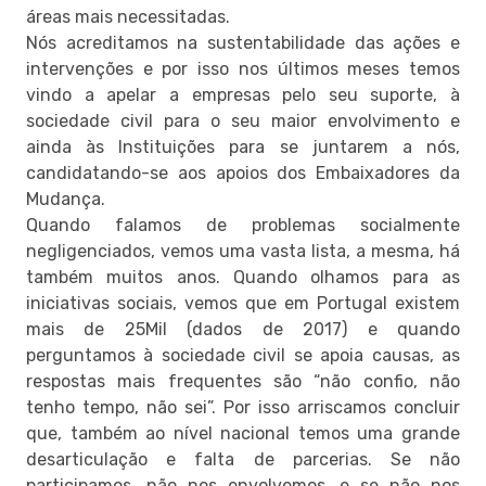
áreas mais necessitadas.
Nós acreditamos na sustentabilidade das ações e
intervenções e por isso nos últimos meses temos
vindo a apelar a empresas pelo seu suporte, à
sociedade civil para o seu maior envolvimento e
ainda às Instituições para se juntarem a nós,
candidatando-se aos apoios dos Embaixadores da
Mudança.
Quando falamos de problemas socialmente
negligenciados, vemos uma vasta lista, a mesma, há
também muitos anos. Quando olhamos para as
iniciativas sociais, vemos que em Portugal existem
mais de 25Mil (dados de 2017) e quando
perguntamos à sociedade civil se apoia causas, as
respostas mais frequentes são “não confio, não
tenho tempo, não sei”. Por isso arriscamos concluir
que, também ao nível nacional temos uma grande
desarticulação e falta de parcerias. Se não
participamos, não nos envolvemos, e se não nos