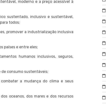
stentável, moderno e a preço acessível à
o sustentado, inclusivo e sustentável,
para todos;
tes, promover a industrialização inclusiva
 países e entre eles;
amentos humanos inclusivos, seguros,
 de consumo sustentáveis;
 combater a mudança do clima e seus
 dos oceanos, dos mares e dos recursos