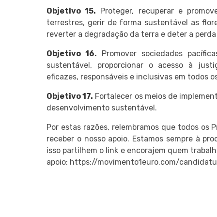
Objetivo 15.
Proteger, recuperar e promove
terrestres, gerir de forma sustentável as flor
reverter a degradação da terra e deter a perda
Objetivo 16.
Promover sociedades pacífica
sustentável, proporcionar o acesso à justi
eficazes, responsáveis e inclusivas em todos os
Objetivo 17.
Fortalecer os meios de implementa
desenvolvimento sustentável.
Por estas razões, relembramos que todos os P
receber o nosso apoio. Estamos sempre à procu
isso partilhem o link e encorajem quem trabalh
apoio: https://movimento1euro.com/candidatu