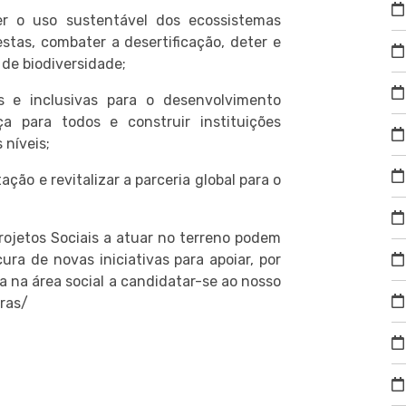
r o uso sustentável dos ecossistemas
estas, combater a desertificação, deter e
 de biodiversidade;
s e inclusivas para o desenvolvimento
ça para todos e construir instituições
 níveis;
ção e revitalizar a parceria global para o
rojetos Sociais a atuar no terreno podem
ra de novas iniciativas para apoiar, por
a na área social a candidatar-se ao nosso
ras/