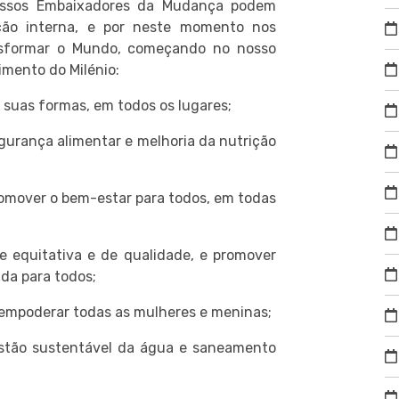
nossos Embaixadores da Mudança podem
ação interna, e por neste momento nos
nsformar o Mundo, começando no nosso
imento do Milénio:
suas formas, em todos os lugares;
gurança alimentar e melhoria da nutrição
omover o bem-estar para todos, em todas
e equitativa e de qualidade, e promover
da para todos;
 empoderar todas as mulheres e meninas;
estão sustentável da água e saneamento