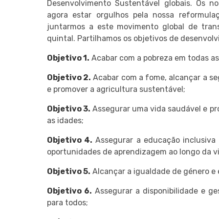
Desenvolvimento Sustentável globais. Os 
agora estar orgulhos pela nossa reformul
juntarmos a este movimento global de tra
quintal. Partilhamos os objetivos de desenvolv
Objetivo 1.
Acabar com a pobreza em todas as 
Objetivo 2.
Acabar com a fome, alcançar a se
e promover a agricultura sustentável;
Objetivo 3.
Assegurar uma vida saudável e pr
as idades;
Objetivo 4.
Assegurar a educação inclusiva 
oportunidades de aprendizagem ao longo da vi
Objetivo 5.
Alcançar a igualdade de género e
Objetivo 6.
Assegurar a disponibilidade e g
para todos;