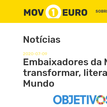
SOBR
Notícias
2020-07-09
Embaixadores da 
transformar, liter
Mundo