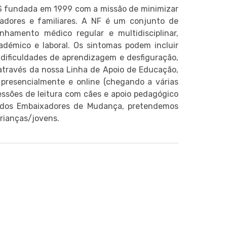
S fundada em 1999 com a missão de minimizar
dadores e familiares. A NF é um conjunto de
hamento médico regular e multidisciplinar,
adémico e laboral. Os sintomas podem incluir
, dificuldades de aprendizagem e desfiguração,
 através da nossa Linha de Apoio de Educação,
presencialmente e online (chegando a várias
sessões de leitura com cães e apoio pedagógico
o dos Embaixadores de Mudança, pretendemos
crianças/jovens.