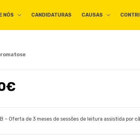
E NÓS
CANDIDATURAS
CAUSAS
CONTRI
ibromatose
0€
 – Oferta de 3 meses de sessões de leitura assistida por c