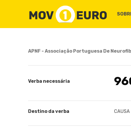
SOBR
APNF - Associação Portuguesa De Neurof
96
Verba necessária
Destino da verba
CAUSA B