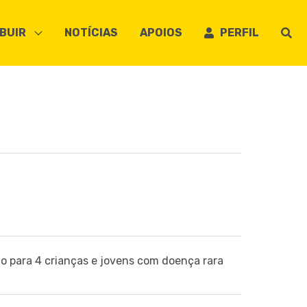
BUIR
NOTÍCIAS
APOIOS
PERFIL
ão para 4 crianças e jovens com doença rara