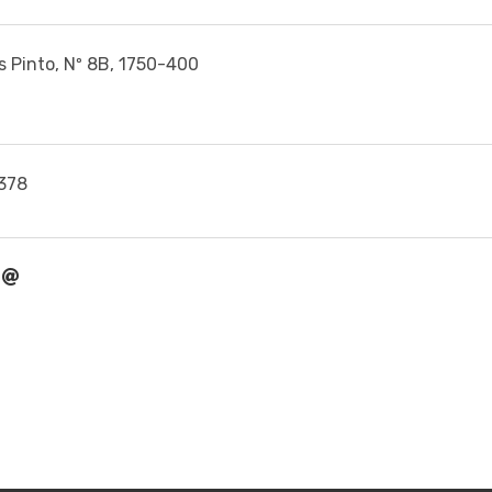
s Pinto, Nº 8B, 1750-400
378