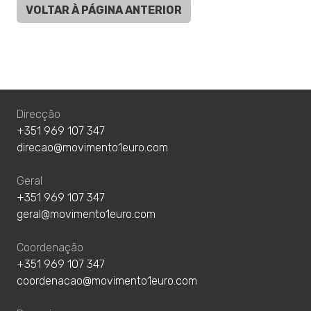
VOLTAR À PÁGINA ANTERIOR
Direcção
+351 969 107 347
direcao@movimento1euro.com
Geral
+351 969 107 347
geral@movimento1euro.com
Coordenação
+351 969 107 347
coordenacao@movimento1euro.com