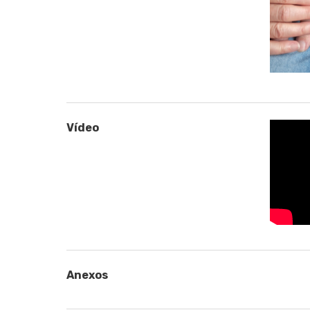
Vídeo
Anexos