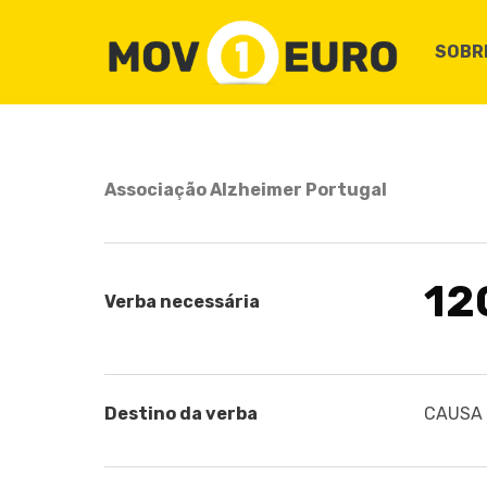
SOBR
Associação Alzheimer Portugal
12
Verba necessária
Destino da verba
CAUSA C