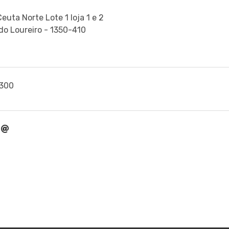
euta Norte Lote 1 loja 1 e 2
do Loureiro - 1350-410
300