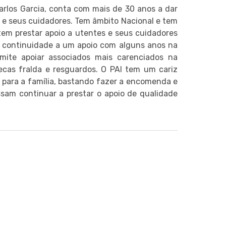
arlos Garcia, conta com mais de 30 anos a dar
 e seus cuidadores. Tem âmbito Nacional e tem
em prestar apoio a utentes e seus cuidadores
r continuidade a um apoio com alguns anos na
mite apoiar associados mais carenciados na
ecas fralda e resguardos. O PAI tem um cariz
to para a família, bastando fazer a encomenda e
sam continuar a prestar o apoio de qualidade