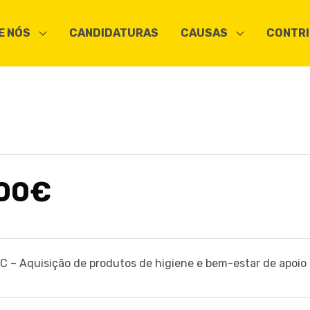
E NÓS
CANDIDATURAS
CAUSAS
CONTRI
00€
 – Aquisição de produtos de higiene e bem-estar de apoio 