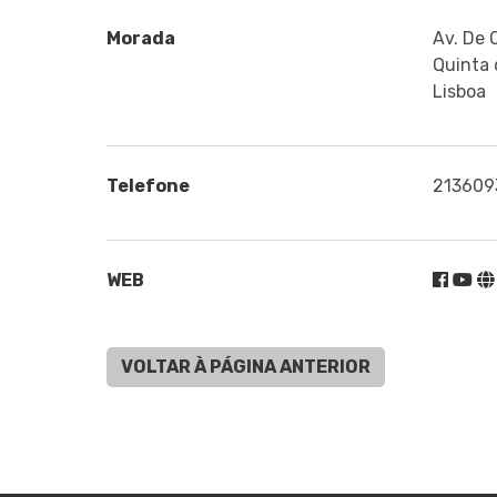
Morada
Av. De C
Quinta 
Lisboa
Telefone
213609
WEB
VOLTAR À PÁGINA ANTERIOR