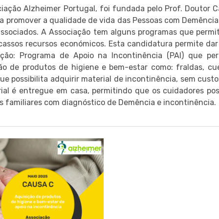
iação Alzheimer Portugal, foi fundada pelo Prof. Doutor C
 a promover a qualidade de vida das Pessoas com Demência
ssociados. A Associação tem alguns programas que permit
assos recursos económicos. Esta candidatura permite da
ação: Programa de Apoio na Incontinência (PAI) que per
ão de produtos de higiene e bem-estar como: fraldas, cu
que possibilita adquirir material de incontinência, sem cus
ial é entregue em casa, permitindo que os cuidadores pos
s familiares com diagnóstico de Demência e incontinência.