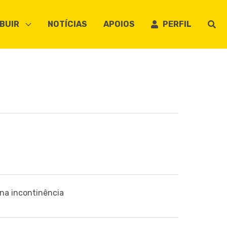
BUIR
NOTÍCIAS
APOIOS
PERFIL
na incontinência