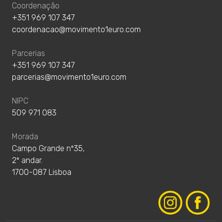
Coordenação
+351 969 107 347
coordenacao@movimento1euro.com
Parcerias
+351 969 107 347
parcerias@movimento1euro.com
NIPC
509 971 083
Morada
Campo Grande nº35,
2º andar.
1700-087 Lisboa