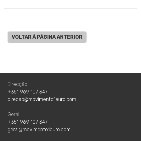
VOLTAR À PÁGINA ANTERIOR
Direcção
+351 969 107 347
direcao@movimento1euro.com
Geral
+351 969 107 347
geral@movimento1euro.com