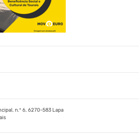
ncipal, n.º 6, 6270-583 Lapa
ais