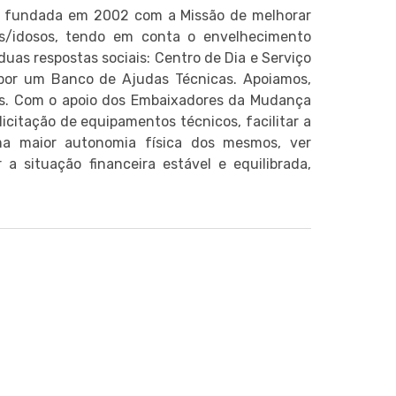
is, fundada em 2002 com a Missão de melhorar
es/idosos, tendo em conta o envelhecimento
uas respostas sociais: Centro de Dia e Serviço
 por um Banco de Ajudas Técnicas. Apoiamos,
res. Com o apoio dos Embaixadores da Mudança
icitação de equipamentos técnicos, facilitar a
uma maior autonomia física dos mesmos, ver
a situação financeira estável e equilibrada,