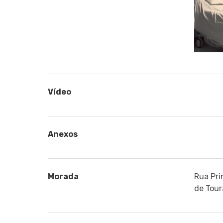
Vídeo
Anexos
Morada
Rua Pri
de Tour