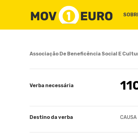
SOBR
Associação De Beneficência Social E Cultu
11
Verba necessária
Destino da verba
CAUSA B