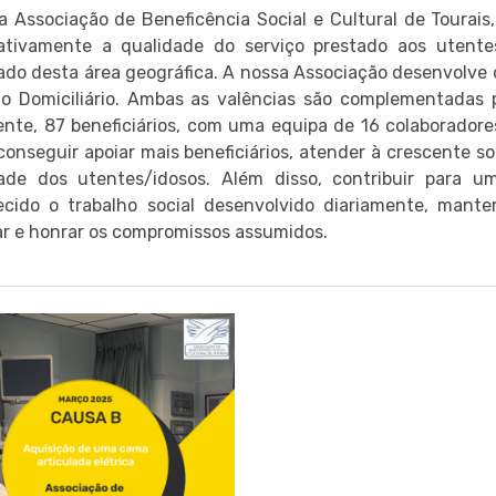
 Associação de Beneficência Social e Cultural de Toura
icativamente a qualidade do serviço prestado aos utent
do desta área geográfica. A nossa Associação desenvolve d
io Domiciliário. Ambas as valências são complementadas
nte, 87 beneficiários, com uma equipa de 16 colaborado
onseguir apoiar mais beneficiários, atender à crescente sol
dade dos utentes/idosos. Além disso, contribuir para 
cido o trabalho social desenvolvido diariamente, manter 
zar e honrar os compromissos assumidos.