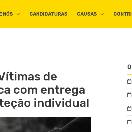
E NÓS
CANDIDATURAS
CAUSAS
CONTRI
O
Vítimas de
ca com entrega
teção individual