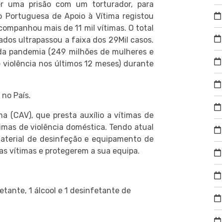
r uma prisão com um torturador, para
o Portuguesa de Apoio à Vítima registou
ompanhou mais de 11 mil vítimas. O total
ados ultrapassou a faixa dos 29Mil casos.
da pandemia (249 milhões de mulheres e
 violência nos últimos 12 meses) durante
 no País.
 (CAV), que presta auxílio a vítimas de
timas de violência doméstica. Tendo atual
aterial de desinfeção e equipamento de
as vítimas e protegerem a sua equipa.
nfetante, 1 álcool e 1 desinfetante de