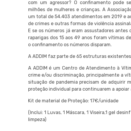
com um agressor? O confinamento pode se
milhões de mulheres e crianças. A Associaçã
um total de 54.403 atendimentos em 2019 e ac
de crimes e outras formas de violência assinal
E se os números já eram assustadores antes 
raparigas dos 15 aos 49 anos foram vítimas de
o confinamento os números disparam.
A ADDIM faz parte de 65 estruturas existentes
A ADDIM é um Centro de Atendimento à Vítima
crime e/ou discriminação, principalmente a ví
situação de pandemia precisam de adquirir m
proteção individual para continuarem a apoiar 
Kit de material de Proteção: 17€/unidade
(Inclui: 1 Luvas, 1 Máscara, 1 Viseira,1 gel desi
limpeza)