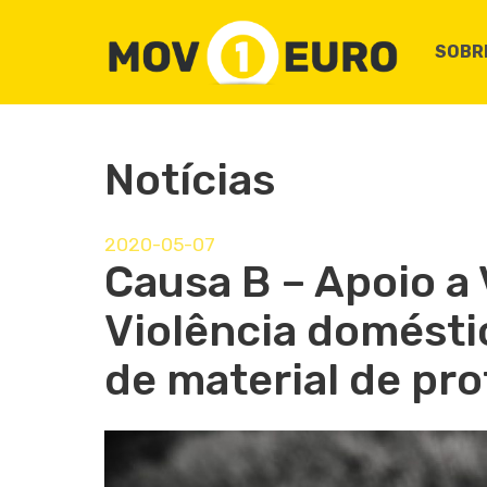
SOBR
Notícias
2020-05-07
Causa B – Apoio a 
Violência domésti
de material de pro