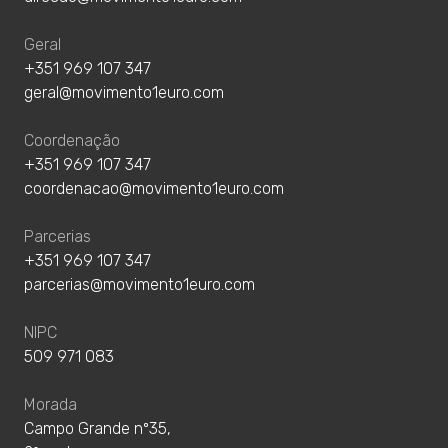
Geral
+351 969 107 347
geral@movimento1euro.com
Coordenação
+351 969 107 347
coordenacao@movimento1euro.com
Parcerias
+351 969 107 347
parcerias@movimento1euro.com
NIPC
509 971 083
Morada
Campo Grande nº35,