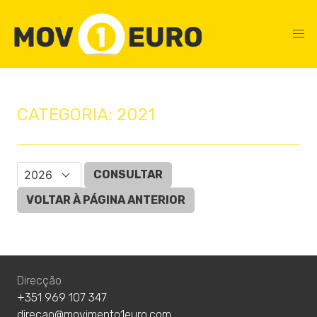
CATEGORIA: 2021
CONSULTAR
VOLTAR À PÁGINA ANTERIOR
Direcção
+351 969 107 347
direcao@movimento1euro.com