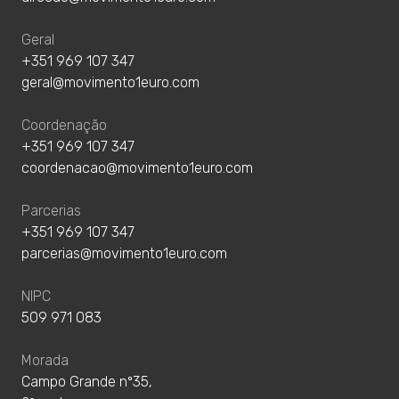
Geral
+351 969 107 347
geral@movimento1euro.com
Coordenação
+351 969 107 347
coordenacao@movimento1euro.com
Parcerias
+351 969 107 347
parcerias@movimento1euro.com
NIPC
509 971 083
Morada
Campo Grande nº35,