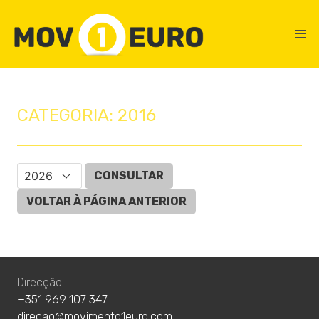
CATEGORIA: 2016
CONSULTAR
VOLTAR À PÁGINA ANTERIOR
Direcção
+351 969 107 347
direcao@movimento1euro.com