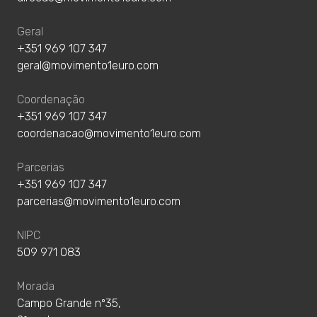
Geral
+351 969 107 347
geral@movimento1euro.com
Coordenação
+351 969 107 347
coordenacao@movimento1euro.com
Parcerias
+351 969 107 347
parcerias@movimento1euro.com
NIPC
509 971 083
Morada
Campo Grande nº35,