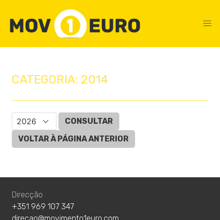
CATEGORIA: 2014
CONSULTAR
VOLTAR À PÁGINA ANTERIOR
Direcção
+351 969 107 347
direcao@movimento1euro.com